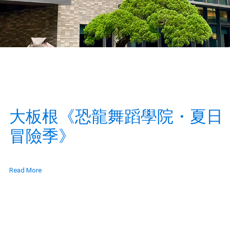
大板根《恐龍舞蹈學院・夏日
冒險季》
Read More