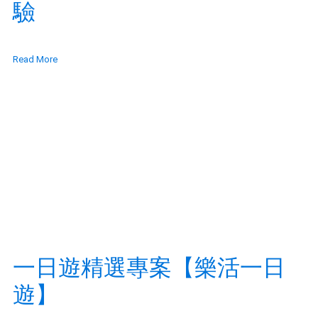
驗
Read More
一日遊精選專案【樂活一日
遊】