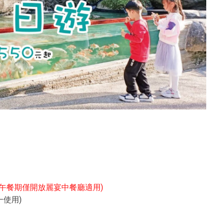
四中午餐期僅開放麗宴中餐廳適用)
使用)