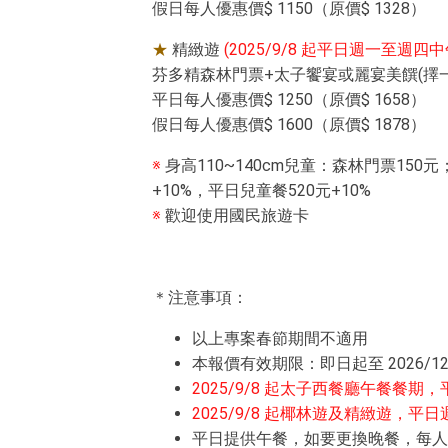
假日每人優惠價$ 1150（原價$ 1328）
★
精緻遊
(2025/9/8 起平日週一至週
芬多精森林門票+太子饗宴或麗宴美饌(擇一
平日每人優惠價$ 1250（原價$ 1658）
假日每人優惠價$ 1600（原價$ 1878）
※
身高110~140cm兒童：森林門票150元；
+10%，平日兒童餐520元+10%
※
歡迎使用國民旅遊卡
＊注意事項：
以上專案春節期間不適用
本報價有效期限：即日起至 2026/12
2025/9/8 起太子西餐廳午餐餐期，
2025/9/8 起椰林遊及精緻遊，
平日提供午餐，如要更換晚餐，每人需