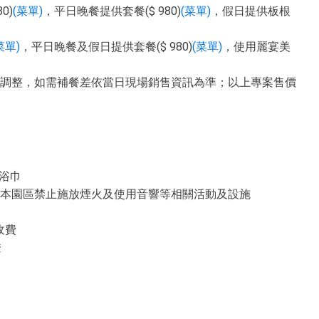
0)
(菜單)
，平日晚餐提供套餐($ 980)
(菜單)
，假日提供板根
菜單)
，平日晚餐及假日提供套餐($ 980)
(菜單)
，使用麗宴美
調整，如需補餐差依當日現場銷售資訊為準；以上專案售價
浴巾
本園區禁止施放煙火及使用音響等相關活動及設施
收費
燈