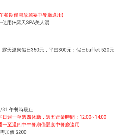
四中午餐期僅開放麗宴中餐廳適用)
使用)+露天SPA美人湯
露天溫泉假日350元，平曰300元；假日buffet 520元
/31 午餐時段止
平日週一至週四休廳，週五營業時間：12:00~14:00
平日週一至週四中午餐期僅麗宴中餐廳適用
加價 $200