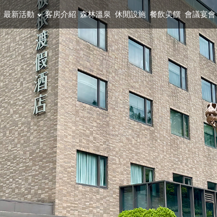
最新活動
客房介紹
森林溫泉
休閒設施
餐飲美饌
會議宴會