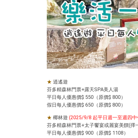
★
逍遙遊
芬多精森林門票+露天SPA美人湯
平日每人優惠價$ 550（原價$ 800）
假日每人優惠價$ 650（原價$ 800）
★
椰林遊
(2025/9/8 起平日週一至週
芬多精森林門票+太子饗宴或麗宴美饌(擇一
平日每人優惠價$ 900（原價$ 1108）