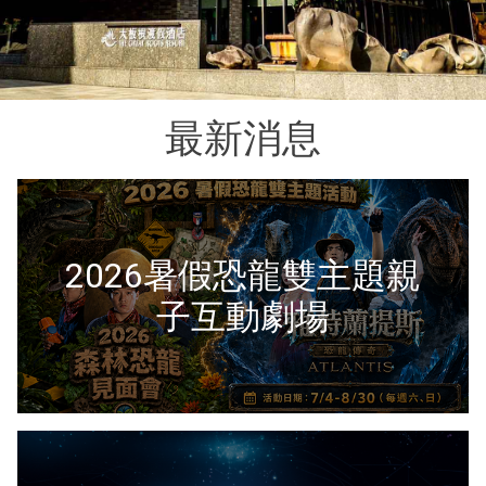
最新消息
2026暑假恐龍雙主題親
子互動劇場