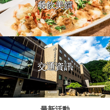
餐飲美饌
交通資訊
最新活動