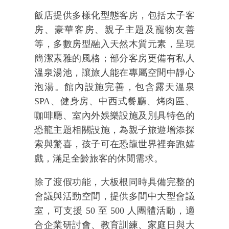
飯店提供多樣化型態客房，包括太子客
房、豪華客房、親子主題及寵物友善
等，多數房型融入天然木質元素，呈現
簡潔素雅的風格；部分客房更備有私人
溫泉湯池，讓旅人能在專屬空間中靜心
泡湯。館內設施完善，包含露天溫泉
SPA
、健身房、中西式餐廳、烤肉區、
咖啡廳、室內外娛樂設施及別具特色的
恐龍主題相關設施，為親子旅遊增添探
索與驚喜，孩子可在恐龍世界裡奔跑嬉
戲，滿足全齡旅客的休閒需求。
除了渡假功能，大板根同時具備完整的
會議與活動空間，提供多間中大型會議
室，可支援
50
至
500
人團體活動，適
合企業研討會、教育訓練、家庭日與大