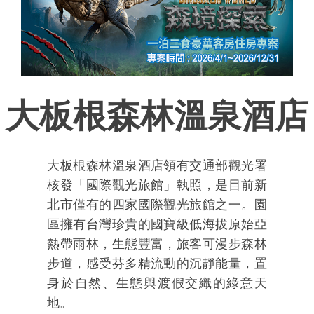
大板根森林溫泉酒店
大板根森林溫泉酒店領有交通部觀光署
核發「國際觀光旅館」執照，是目前新
北市僅有的四家國際觀光旅館之一。園
區擁有台灣珍貴的國寶級低海拔原始亞
熱帶雨林，生態豐富，旅客可漫步森林
步道，感受芬多精流動的沉靜能量，置
身於自然、生態與渡假交織的綠意天
地。