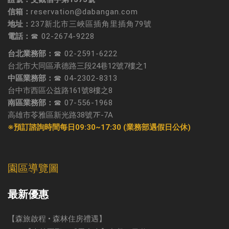
信箱：
reservation@dabangan.com
地址：
237新北市三峽區插角里插角79號
電話：
☎ 02-2674-9228
台北業務部：
☎ 02-2591-6222
台北市大同區承德路三段24巷12號7樓之1
中區業務部：
☎ 04-2302-8313
台中市西區公益路161號8樓之8
南區業務部：
☎ 07-556-1968
高雄市苓雅區新光路38號7F-7A
※預訂諮詢時間每日09:30~17:30 (業務部遇假日公休)
園區導覽圖
最新優惠
【森旅啟程 • 森林住房禮遇】