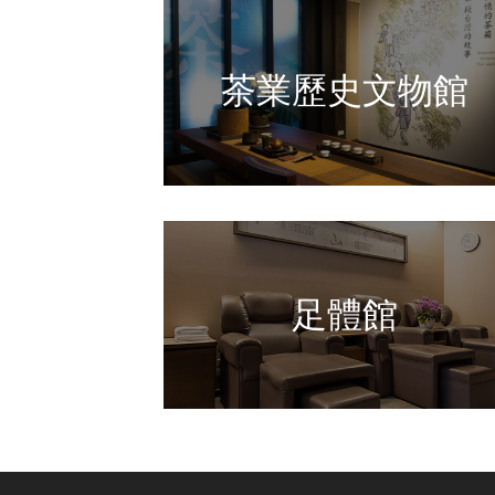
茶業歷史文物館
足體館