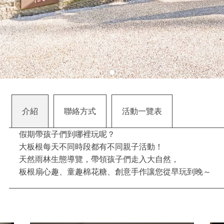
介紹
聯絡​方式
活動​一覽表
假期帶孩子們到哪裡玩呢？
大板根每天不同時段都有不同親子活動！
天然雨林生態導覽，帶領孩子們走入大自然，
板根扇心趣、童趣棉花糖、創意手作讓您從早玩到晚～