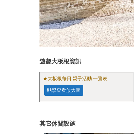
遊趣大板根
資訊
★大板根每日 親子活動 一覽表
點擊查看放大圖
其它休閒設施