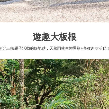
遊趣大板根
新北三峽親子活動的好地點，天然雨林生態導覽+各種趣味活動