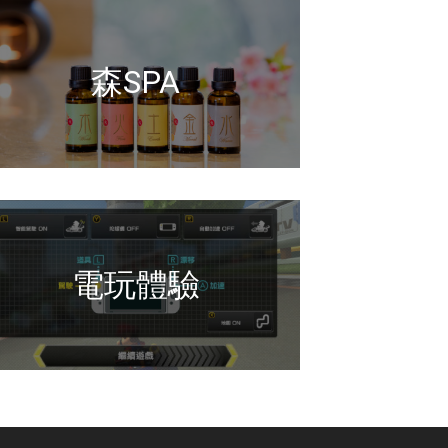
森SPA
電玩體驗