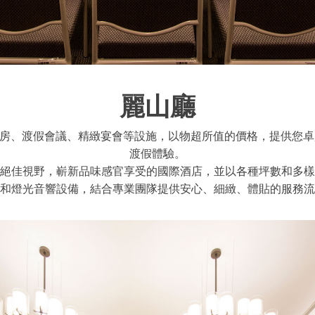
麗山廳
客房、渡假會議、精緻宴會等設施，以物超所值的價格，提供您
渡假體驗。
絕佳視野，嶄新品味感官享受的國際酒店，並以各種坪數和多樣
和燈光音響設備，結合專業團隊提供安心、細緻、體貼的服務流