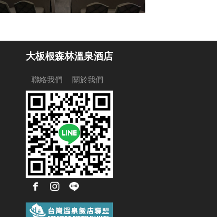
大板根森林溫泉酒店
聯絡我們
關於我們