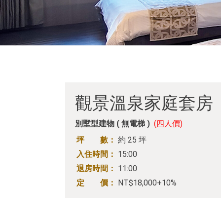
觀景溫泉家庭套房
別墅型建物 ( 無電梯 )
(四人價)
坪 數：
約 25 坪
入住時間：
15:00
退房時間：
11:00
定 價：
NT$18,000+10%