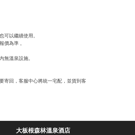
。
後也可以繼續使用。
報價為準 。
房內無溫泉設施。
需要寄回，客服中心將統一宅配，並貨到客
大板根森林溫泉酒店