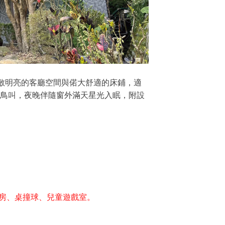
寬敞明亮的客廳空間與偌大舒適的床鋪，適
鳥叫，夜晚伴隨窗外滿天星光入眠，附設
身房、桌撞球、兒童遊戲室。