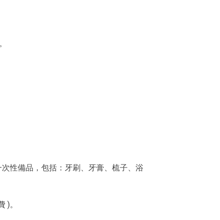
。
供一次性備品，包括：牙刷、牙膏、梳子、浴
 )。