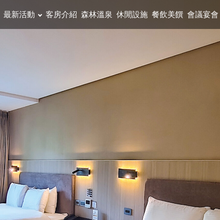
最新活動
客房介紹
森林溫泉
休閒設施
餐飲美饌
會議宴會