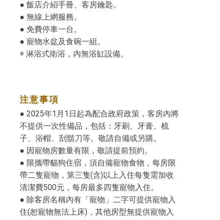
● 飯店介紹手冊、客房鑰匙。
● 無線上網服務。
● 免費停車一台。
● 寵物水盆及食碗一組。
※ 淋浴式衛浴，內無浴缸設備。
注意事項
● 2025年1月1日起為配合政府政策，客房內將
不提供一次性備品，包括：牙刷、牙膏、梳
子、浴帽、刮鬍刀等。敬請自備或另購。
● 因寵物房數量有限，敬請提前預約。
● 限攜帶貓狗住宿，須自備寵物食物，每房限
帶二隻寵物，第三隻(含)以上入住每隻需加收
清潔費500元，每房最多四隻寵物入住。
● 除客房名稱內有「寵物」二字可提供寵物入
住(恕寵物無法上床)，其他房型無提供寵物入