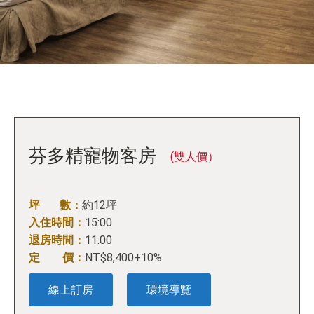
芬多精寵物客房
(雙人價）
坪 數：
約12坪
入住時間：
15:00
退房時間：
11:00
定 價：
NT$8,400+10%
線上訂房
環境導覽