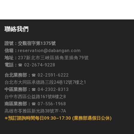
聯絡我們
證號：交觀宿字第1375號
信箱：
reservation@dabangan.com
地址：
237新北市三峽區插角里插角79號
電話：
☎ 02-2674-9228
台北業務部：
☎ 02-2591-6222
台北市大同區承德路三段24巷12號7樓之1
中區業務部：
☎ 04-2302-8313
台中市西區公益路161號8樓之8
南區業務部：
☎ 07-556-1968
高雄市苓雅區新光路38號7F-7A
※預訂諮詢時間每日09:30~17:30 (業務部遇假日公休)