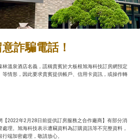
留意詐騙電話！
森林溫泉酒店名義，謊稱貴賓於大板根旭海科技訂房網預定
」等情形，因此要求貴賓提供帳戶、信用卡資訊，或操作轉
【2022年2月28日前提供訂房服務之合作廠商】有部分消
警處理。旭海科技表示遭竊資料為訂購資訊等不完整資料，
銀行端加密處理，敬請放心。