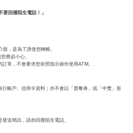
不要回撥陌生電話！」
介面，是為了誘使您轉帳。
請您務必小心。
的訂單，不會要求您依照指示操作使用ATM。
銀行帳戶、信用卡資料；亦不會以「賣餐券」或「中獎」形
是發送簡訊，請勿回撥陌生電話。