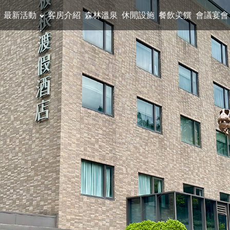
最新活動
客房介紹
森林溫泉
休閒設施
餐飲美饌
會議宴會