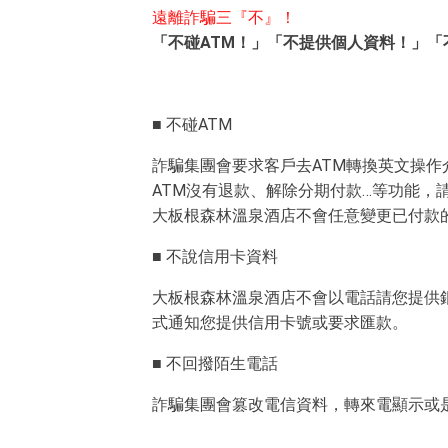
遠離詐騙三『不』！
「不碰ATM！」「不提供個人資料！」「
■ 不碰ATM
詐騙集團會要求客戶去ATM轉換英文操作
ATM沒有退款、解除分期付款…等功能，
大板根森林溫泉酒店不會任意變更已付款
■ 不說信用卡資料
大板根森林溫泉酒店不會以電話請您提供
式通知您提供信用卡號或要求匯款。
■ 不回撥陌生電話
詐騙集團會篡改電信資料，轉來電顯示或