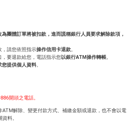
改為團體訂單將被扣款，進而謊稱銀行人員要求解除款項，
款，請您依照指示
操作信用卡退款
。
口，要退款給您，電話指示您
以銀行ATM操作轉帳
。
求您提供個人資料
。
。
886開頭之電話。
作ATM解除、變更付款方式、補繳金額或退款，也不會以電
關資料。