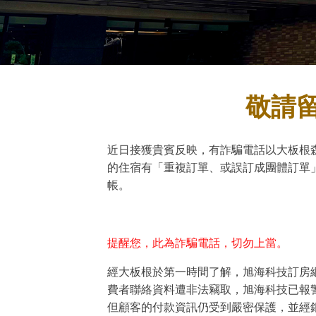
敬請
近日接獲貴賓反映，有詐騙電話以大板根
的住宿有「重複訂單、或誤訂成團體訂單
帳。
提醒您，此為詐騙電話，切勿上當。
經大板根於第一時間了解，旭海科技訂房網
費者聯絡資料遭非法竊取，旭海科技已報
但顧客的付款資訊仍受到嚴密保護，並經