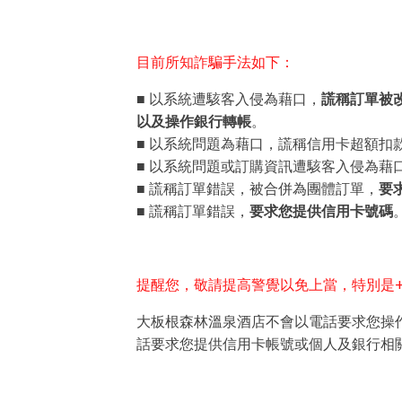
目前所知詐騙手法如下：
■ 以系統遭駭客入侵為藉口，
謊稱訂單被
以及操作銀行轉帳
。
■ 以系統問題為藉口，謊稱信用卡超額扣
■ 以系統問題或訂購資訊遭駭客入侵為藉
■ 謊稱訂單錯誤，被合併為團體訂單，
要
■ 謊稱訂單錯誤，
要求您提供信用卡號碼
提醒您，敬請提高警覺以免上當，特別是+
大板根森林溫泉酒店不會以電話要求您操
話要求您提供信用卡帳號或個人及銀行相