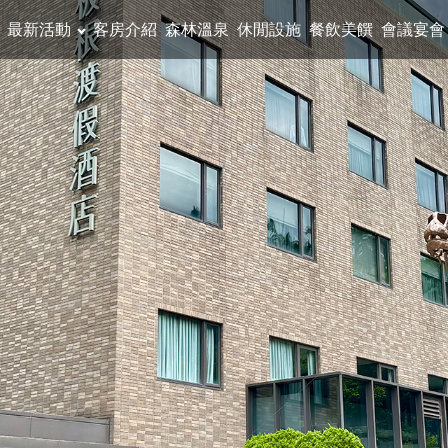
最新活動
客房介紹
森林溫泉
休閒設施
餐飲美饌
會議宴會