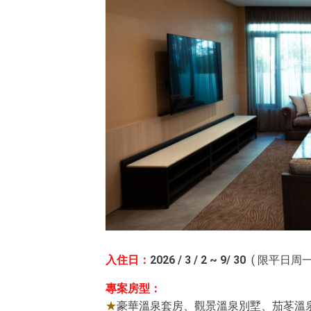
入住日：
2026 / 3 / 2 ~ 9/ 30
( 限平日周一
專案房型：
★
豪華溫泉套房、觀景溫泉別墅、茄苳溫